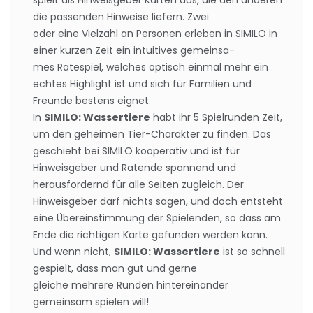
spielt als Hinweisgeber Karten aus, die den anderen
die passenden Hinweise liefern. Zwei
oder eine Vielzahl an Personen erleben in SIMILO in
einer kurzen Zeit ein intuitives gemeinsa-
mes Ratespiel, welches optisch einmal mehr ein
echtes Highlight ist und sich für Familien und
Freunde bestens eignet.
In
SIMILO: Wassertiere
habt ihr 5 Spielrunden Zeit,
um den geheimen Tier-Charakter zu finden. Das
geschieht bei SIMILO kooperativ und ist für
Hinweisgeber und Ratende spannend und
herausfordernd für alle Seiten zugleich. Der
Hinweisgeber darf nichts sagen, und doch entsteht
eine Übereinstimmung der Spielenden, so dass am
Ende die richtigen Karte gefunden werden kann.
Und wenn nicht,
SIMILO: Wassertiere
ist so schnell
gespielt, dass man gut und gerne
gleiche mehrere Runden hintereinander
gemeinsam spielen will!