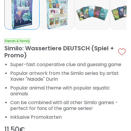
Friends & Family
Similo: Wassertiere DEUTSCH (Spiel +
Promo)
Super-fast cooperative clue and guessing game
Popular artwork from the Similo series by artist
Xavier "Naïade" Durin
Popular animal theme with popular aquatic
animals
Can be combined with all other Similo games -
perfect for fans of the game series!
Inklusive Promokarten
11,50€