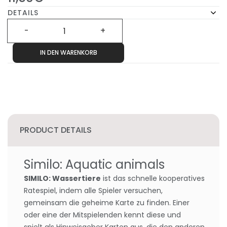
DETAILS
IN DEN WARENKORB
PRODUCT DETAILS
Similo: Aquatic animals
SIMILO: Wassertiere
ist das schnelle kooperatives
Ratespiel, indem alle Spieler versuchen,
gemeinsam die geheime Karte zu finden. Einer
oder eine der Mitspielenden kennt diese und