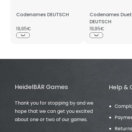
Codenames DEUTSCH
Codenames Duet
DEUTSCH
19,95€
19,95€
HeidelBÄR Games
Help & 
Thank you for stopping by and we
Compla
hope that we can get you excited
Paymen
about one or two of our games.
Return