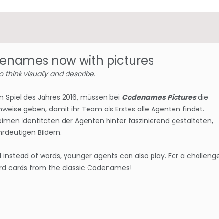
enames now with pictures
to think visually and describe.
m Spiel des Jahres 2016, müssen bei
Codenames Pictures
die
weise geben, damit ihr Team als Erstes alle Agenten findet.
imen Identitäten der Agenten hinter faszinierend gestalteten,
rdeutigen Bildern.
d instead of words, younger agents can also play. For a challenge
ord cards from the classic Codenames!