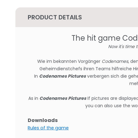
PRODUCT DETAILS
The hit game Cod
Now it's time 
Wie im bekannten Vorgänger
Codenames
, de
Geheimdienstchefs ihren Teams hilfreiche Hin
In
Codenames Pictures
verbergen sich die gehe
meh
As in
Codenames Pictures
If pictures are displaye
you can also use the w
Downloads
Rules of the game